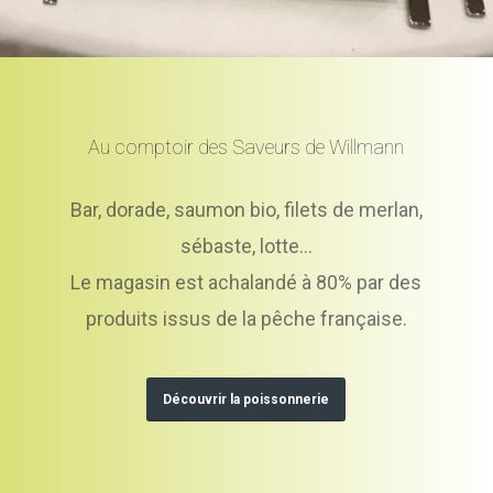
Au comptoir des Saveurs de Willmann
Bar, dorade, saumon bio, filets de merlan,
sébaste, lotte…
Le magasin est achalandé à 80% par des
produits issus de la pêche française.
Découvrir la poissonnerie