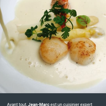
Avant tout,
Jean-Marc
est un cuisinier expert