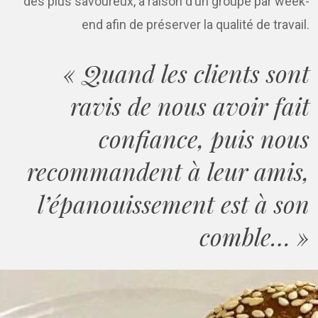
des plus savoureux, à raison d’un groupe par week-
end afin de préserver la qualité de travail.
« Quand les clients sont
ravis de nous avoir fait
confiance, puis nous
recommandent à leur amis,
l’épanouissement est à son
comble… »