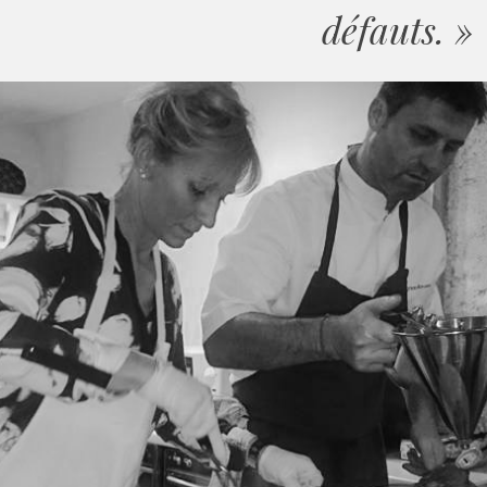
défauts. »